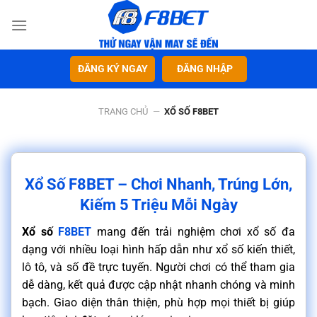
Bỏ
qua
nội
dung
ĐĂNG KÝ NGAY
ĐĂNG NHẬP
TRANG CHỦ
—
XỔ SỐ F8BET
Xổ Số F8BET – Chơi Nhanh, Trúng Lớn,
Kiếm 5 Triệu Mỗi Ngày
Xổ số
F8BET
mang đến trải nghiệm chơi xổ số đa
dạng với nhiều loại hình hấp dẫn như xổ số kiến thiết,
lô tô, và số đề trực tuyến. Người chơi có thể tham gia
dễ dàng, kết quả được cập nhật nhanh chóng và minh
bạch. Giao diện thân thiện, phù hợp mọi thiết bị giúp